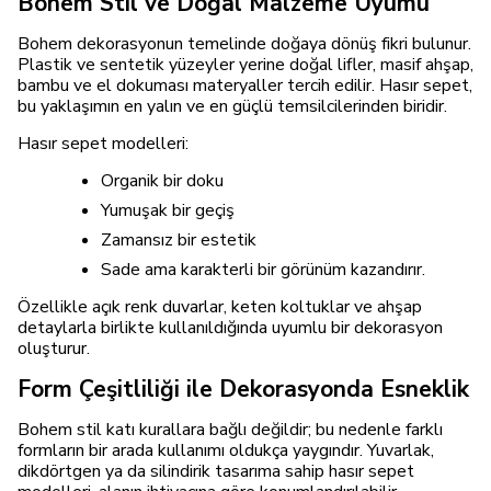
Bohem Stil ve Doğal Malzeme Uyumu
Bohem dekorasyonun temelinde doğaya dönüş fikri bulunur.
Plastik ve sentetik yüzeyler yerine doğal lifler, masif ahşap,
bambu ve el dokuması materyaller tercih edilir. Hasır sepet,
bu yaklaşımın en yalın ve en güçlü temsilcilerinden biridir.
Hasır sepet modelleri:
Organik bir doku
Yumuşak bir geçiş
Zamansız bir estetik
Sade ama karakterli bir görünüm kazandırır.
Özellikle açık renk duvarlar, keten koltuklar ve ahşap
detaylarla birlikte kullanıldığında uyumlu bir dekorasyon
oluşturur.
Form Çeşitliliği ile Dekorasyonda Esneklik
Bohem stil katı kurallara bağlı değildir; bu nedenle farklı
formların bir arada kullanımı oldukça yaygındır. Yuvarlak,
dikdörtgen ya da silindirik tasarıma sahip hasır sepet