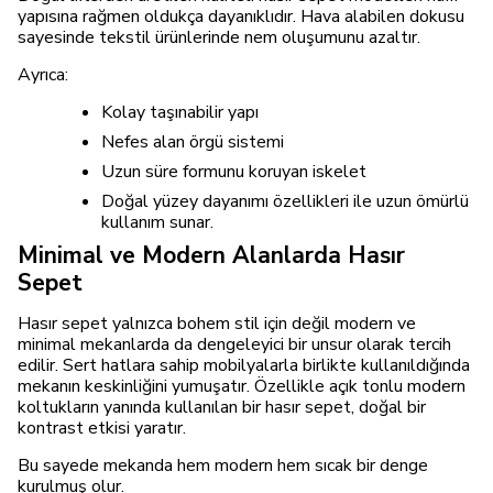
yapısına rağmen oldukça dayanıklıdır. Hava alabilen dokusu
sayesinde tekstil ürünlerinde nem oluşumunu azaltır.
Ayrıca:
Kolay taşınabilir yapı
Nefes alan örgü sistemi
Uzun süre formunu koruyan iskelet
Doğal yüzey dayanımı özellikleri ile uzun ömürlü
kullanım sunar.
Minimal ve Modern Alanlarda Hasır
Sepet
Hasır sepet yalnızca bohem stil için değil modern ve
minimal mekanlarda da dengeleyici bir unsur olarak tercih
edilir. Sert hatlara sahip mobilyalarla birlikte kullanıldığında
mekanın keskinliğini yumuşatır. Özellikle açık tonlu modern
koltukların yanında kullanılan bir hasır sepet, doğal bir
kontrast etkisi yaratır.
Bu sayede mekanda hem modern hem sıcak bir denge
kurulmuş olur.