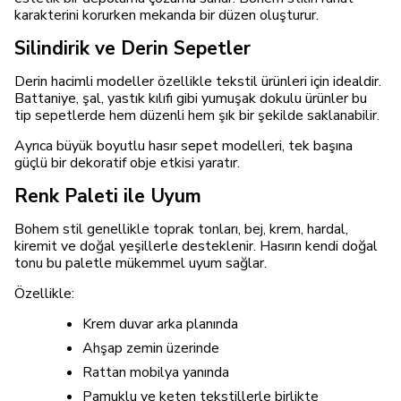
karakterini korurken mekanda bir düzen oluşturur.
Silindirik ve Derin Sepetler
Derin hacimli modeller özellikle tekstil ürünleri için idealdir.
Battaniye, şal, yastık kılıfı gibi yumuşak dokulu ürünler bu
tip sepetlerde hem düzenli hem şık bir şekilde saklanabilir.
Ayrıca büyük boyutlu hasır sepet modelleri, tek başına
güçlü bir dekoratif obje etkisi yaratır.
Renk Paleti ile Uyum
Bohem stil genellikle toprak tonları, bej, krem, hardal,
kiremit ve doğal yeşillerle desteklenir. Hasırın kendi doğal
tonu bu paletle mükemmel uyum sağlar.
Özellikle:
Krem duvar arka planında
Ahşap zemin üzerinde
Rattan mobilya yanında
Pamuklu ve keten tekstillerle birlikte