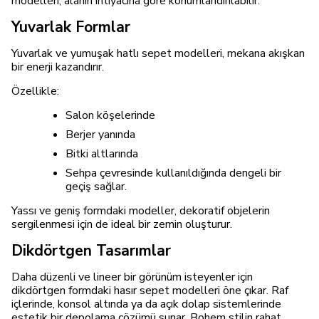
modelleri, alanın ihtiyacına göre konumlandırılabilir.
Yuvarlak Formlar
Yuvarlak ve yumuşak hatlı sepet modelleri, mekana akışkan
bir enerji kazandırır.
Özellikle:
Salon köşelerinde
Berjer yanında
Bitki altlarında
Sehpa çevresinde kullanıldığında dengeli bir
geçiş sağlar.
Yassı ve geniş formdaki modeller, dekoratif objelerin
sergilenmesi için de ideal bir zemin oluşturur.
Dikdörtgen Tasarımlar
Daha düzenli ve lineer bir görünüm isteyenler için
dikdörtgen formdaki hasır sepet modelleri öne çıkar. Raf
içlerinde, konsol altında ya da açık dolap sistemlerinde
estetik bir depolama çözümü sunar. Bohem stilin rahat