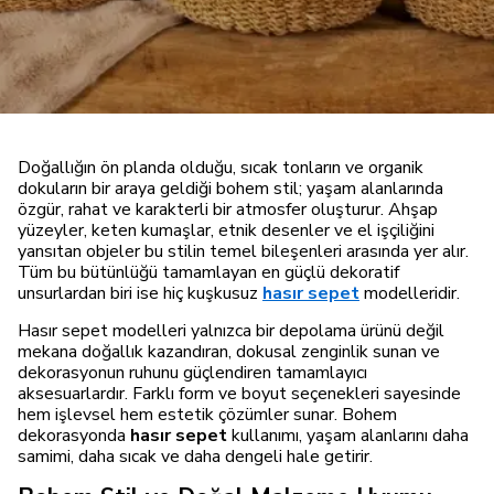
Doğallığın ön planda olduğu, sıcak tonların ve organik
dokuların bir araya geldiği bohem stil; yaşam alanlarında
özgür, rahat ve karakterli bir atmosfer oluşturur. Ahşap
yüzeyler, keten kumaşlar, etnik desenler ve el işçiliğini
yansıtan objeler bu stilin temel bileşenleri arasında yer alır.
Tüm bu bütünlüğü tamamlayan en güçlü dekoratif
unsurlardan biri ise hiç kuşkusuz
hasır sepet
modelleridir.
Hasır sepet modelleri yalnızca bir depolama ürünü değil
mekana doğallık kazandıran, dokusal zenginlik sunan ve
dekorasyonun ruhunu güçlendiren tamamlayıcı
aksesuarlardır. Farklı form ve boyut seçenekleri sayesinde
hem işlevsel hem estetik çözümler sunar. Bohem
dekorasyonda
hasır sepet
kullanımı, yaşam alanlarını daha
samimi, daha sıcak ve daha dengeli hale getirir.