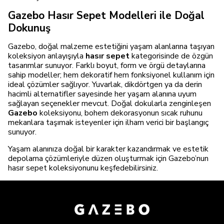
Gazebo Hasır Sepet Modelleri ile Doğal
Dokunuş
Gazebo, doğal malzeme estetiğini yaşam alanlarına taşıyan
koleksiyon anlayışıyla
hasır sepet
kategorisinde de özgün
tasarımlar sunuyor. Farklı boyut, form ve örgü detaylarına
sahip modeller; hem dekoratif hem fonksiyonel kullanım için
ideal çözümler sağlıyor. Yuvarlak, dikdörtgen ya da derin
hacimli alternatifler sayesinde her yaşam alanına uyum
sağlayan seçenekler mevcut. Doğal dokularla zenginleşen
Gazebo
koleksiyonu, bohem dekorasyonun sıcak ruhunu
mekanlara taşımak isteyenler için ilham verici bir başlangıç
sunuyor.
Yaşam alanınıza doğal bir karakter kazandırmak ve estetik
depolama çözümleriyle düzen oluşturmak için Gazebo’nun
hasır sepet koleksiyonunu keşfedebilirsiniz.