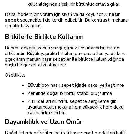
kullanıldığında sıcak bir bütünlük ortaya çıkar.
Daha modern bir yorum için siyah ya da koyu tonlu
hasır
sepet
seçenekleri de tercih edilebilir. Bu kontrast, mekana
derinlik kazandırır.
Bitkilerle Birlikte Kullanım
Bohem dekorasyonun vazgeçilmez unsurlarından biri de
bitkilerdir. Büyük yapraklı bitkiler, pampas otları ya da kuru
çiçek aranjmanları hasır sepetler ile birlikte kullanıldığında
güçlü bir görsel etki oluşturur.
Özellikle:
Büyük boy hasır sepet içinde saksı yerleştirme
Zeminde doğal bir bitki standı oluşturma
Kuru dalları silindirik sepette sergileme gibi
uygulamalar, mekana hem yükseklik hem doku
katmanı kazandırır.
Dayanıklılık ve Uzun Ömür
Doğal liflerden üretilen kaliteli hasır sepet modelleri hafif