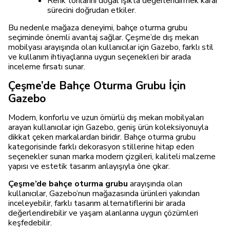
Renk tonlarını doğal ışıkta değerlendirmek karar
sürecini doğrudan etkiler.
Bu nedenle mağaza deneyimi, bahçe oturma grubu
seçiminde önemli avantaj sağlar. Çeşme’de dış mekan
mobilyası arayışında olan kullanıcılar için Gazebo, farklı stil
ve kullanım ihtiyaçlarına uygun seçenekleri bir arada
inceleme fırsatı sunar.
Çeşme’de Bahçe Oturma Grubu İçin
Gazebo
Modern, konforlu ve uzun ömürlü dış mekan mobilyaları
arayan kullanıcılar için Gazebo, geniş ürün koleksiyonuyla
dikkat çeken markalardan biridir. Bahçe oturma grubu
kategorisinde farklı dekorasyon stillerine hitap eden
seçenekler sunan marka modern çizgileri, kaliteli malzeme
yapısı ve estetik tasarım anlayışıyla öne çıkar.
Çeşme’de bahçe oturma grubu
arayışında olan
kullanıcılar, Gazebo’nun mağazasında ürünleri yakından
inceleyebilir, farklı tasarım alternatiflerini bir arada
değerlendirebilir ve yaşam alanlarına uygun çözümleri
keşfedebilir.