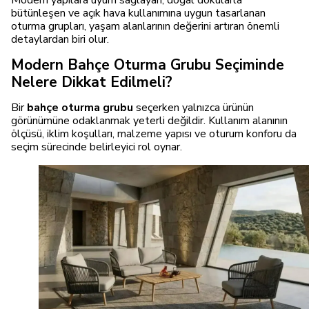
Modern yapılara uyum sağlayan, doğal dokularla
bütünleşen ve açık hava kullanımına uygun tasarlanan
oturma grupları, yaşam alanlarının değerini artıran önemli
detaylardan biri olur.
Modern Bahçe Oturma Grubu Seçiminde
Nelere Dikkat Edilmeli?
Bir
bahçe oturma grubu
seçerken yalnızca ürünün
görünümüne odaklanmak yeterli değildir. Kullanım alanının
ölçüsü, iklim koşulları, malzeme yapısı ve oturum konforu da
seçim sürecinde belirleyici rol oynar.