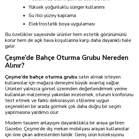
Yüksek yoğunluklu sünger kullanımı
Su itici yüzey kaplama
Elektrostatik boya uygulaması
Bu özellikler sayesinde ürünler hem estetik görünümünü
korur hem de açık hava koşullarına karşı daha dayanıklı hale
gelir.
Çeşme’de Bahçe Oturma Grubu Nereden
Alınır?
Çeşme’de bahçe oturma grubu
satın almak isteyen
kullanıcılar için mağaza deneyimi büyük avantaj sağlar.
Ürünleri yalnızca görsel üzerinden değerlendirmek yerine
kullanılan malzemeyi yakından incelemek, oturum konforunu
test etmek ve farklı dekorasyon stillerine uygun
seçenekleri bir arada görmek çok daha doğru bir seçim
yapılmasına yardımcı olur.
Modern tasarım anlayışını dayanıklılıkla bir araya getiren
Gazebo, Çeşme’de dış mekan mobilyası arayan kullanıcılar
için öne çıkan adreslerden biridir. Geniş ürün koleksiyonu