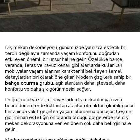
Dış mekan dekorasyonu, günümüzde yalnızca estetik bir
tercih değil aynı zamanda yaşam konforunu doğrudan
etkileyen önemli bir unsur haline gelir. Özellikle bahçe,
veranda, teras ve havuz kenarı gibi alanlarda kullanılan
mobilyalar yaşam alanının karakterini belirleyen temel
detaylardan biri olarak öne çıkar. Modern çizgilere sahip bir
bahçe oturma grubu
, açık alanların daha işlevsel, daha
konforlu ve daha şık görünmesini sağlar.
Doğru mobilya seçimi sayesinde dış mekanlar yalnızca
belirli dönemlerde kullanılan alanlar olmaktan çıkarak günün
her anında vakit geçirilen yaşam alanlarına dönüşür. Çeşme
gibi mimari estetiğin ön planda olduğu bölgelerde ise dış
mekan dekorasyonuna verilen önem çok daha belirgin hale
gelir.