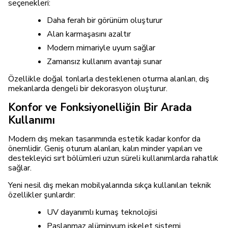
seçenekleri:
Daha ferah bir görünüm oluşturur
Alan karmaşasını azaltır
Modern mimariyle uyum sağlar
Zamansız kullanım avantajı sunar
Özellikle doğal tonlarla desteklenen oturma alanları, dış
mekanlarda dengeli bir dekorasyon oluşturur.
Konfor ve Fonksiyonelliğin Bir Arada
Kullanımı
Modern dış mekan tasarımında estetik kadar konfor da
önemlidir. Geniş oturum alanları, kalın minder yapıları ve
destekleyici sırt bölümleri uzun süreli kullanımlarda rahatlık
sağlar.
Yeni nesil dış mekan mobilyalarında sıkça kullanılan teknik
özellikler şunlardır:
UV dayanımlı kumaş teknolojisi
Paslanmaz alüminyum iskelet sistemi