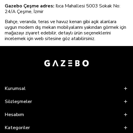
Gazebo Çeşme adres:
Ilıca Mahallesi 5003 Sokak No:
24/A Çeşme, İzmir
Bahçe, veranda, teras ve havuz kenarı gibi açık alanlara
uygun modern dış mekan mobilyalarını yakından görmek için
mağazayı ziyaret edebilir, detaylı ürün seçeneklerini
incelemek için web sitesine göz atabilirsiniz.
Kurumsal
Sözleşmeler
Hesabım
Kategoriler