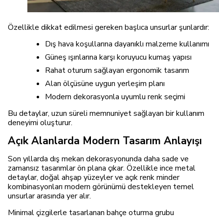
Özellikle dikkat edilmesi gereken başlıca unsurlar şunlardır:
Dış hava koşullarına dayanıklı malzeme kullanımı
Güneş ışınlarına karşı koruyucu kumaş yapısı
Rahat oturum sağlayan ergonomik tasarım
Alan ölçüsüne uygun yerleşim planı
Modern dekorasyonla uyumlu renk seçimi
Bu detaylar, uzun süreli memnuniyet sağlayan bir kullanım
deneyimi oluşturur.
Açık Alanlarda Modern Tasarım Anlayışı
Son yıllarda dış mekan dekorasyonunda daha sade ve
zamansız tasarımlar ön plana çıkar. Özellikle ince metal
detaylar, doğal ahşap yüzeyler ve açık renk minder
kombinasyonları modern görünümü destekleyen temel
unsurlar arasında yer alır.
Minimal çizgilerle tasarlanan bahçe oturma grubu