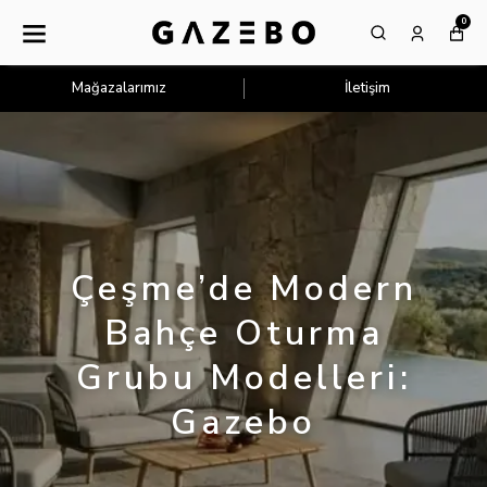
0
Mağazalarımız
İletişim
Çeşme’de Modern
Bahçe Oturma
Grubu Modelleri:
Gazebo