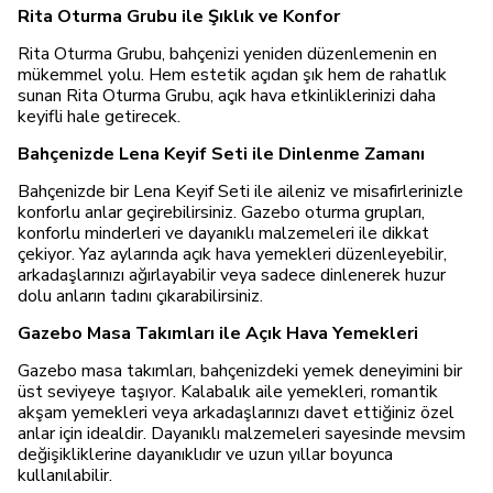
Rita Oturma Grubu ile Şıklık ve Konfor
Rita Oturma Grubu, bahçenizi yeniden düzenlemenin en
mükemmel yolu. Hem estetik açıdan şık hem de rahatlık
sunan Rita Oturma Grubu, açık hava etkinliklerinizi daha
keyifli hale getirecek.
Bahçenizde Lena Keyif Seti ile Dinlenme Zamanı
Bahçenizde bir Lena Keyif Seti ile aileniz ve misafirlerinizle
konforlu anlar geçirebilirsiniz. Gazebo oturma grupları,
konforlu minderleri ve dayanıklı malzemeleri ile dikkat
çekiyor. Yaz aylarında açık hava yemekleri düzenleyebilir,
arkadaşlarınızı ağırlayabilir veya sadece dinlenerek huzur
dolu anların tadını çıkarabilirsiniz.
Gazebo Masa Takımları ile Açık Hava Yemekleri
Gazebo masa takımları, bahçenizdeki yemek deneyimini bir
üst seviyeye taşıyor. Kalabalık aile yemekleri, romantik
akşam yemekleri veya arkadaşlarınızı davet ettiğiniz özel
anlar için idealdir. Dayanıklı malzemeleri sayesinde mevsim
değişikliklerine dayanıklıdır ve uzun yıllar boyunca
kullanılabilir.