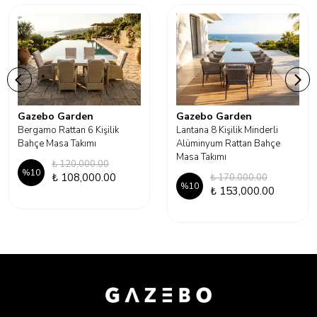
Gazebo Garden
Gazebo Garden
Bergamo Rattan 6 Kişilik
Lantana 8 Kişilik Minderli
Bahçe Masa Takımı
Alüminyum Rattan Bahçe
Masa Takımı
₺ 120,000.00
%
10
₺ 108,000.00
₺ 170,000.00
%
10
₺ 153,000.00