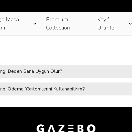
çe Masa
Premium
Keyif
mı
Collection
Ürünleri
ngi Beden Bana Uygun Olur?
ngi Ödeme Yöntemlerini Kullanabilirim?