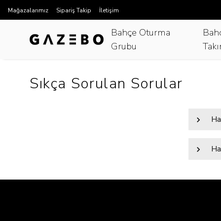
Mağazalarımız
Sipariş Takip
İletişim
Bahçe Oturma
Bah
Grubu
Takı
Sıkça Sorulan Sorular
Ha
Ha