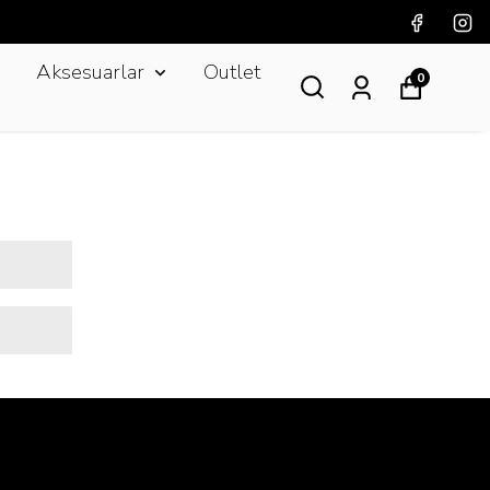
Aksesuarlar
Outlet
0