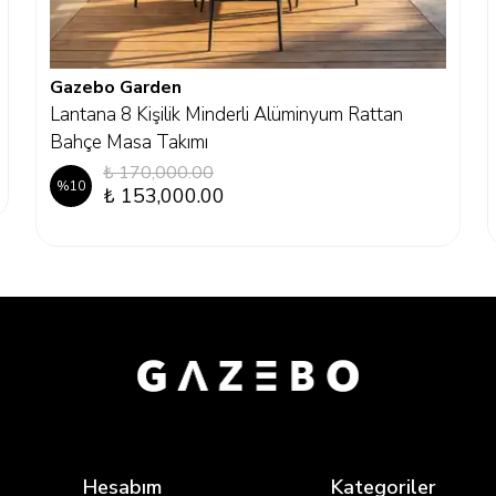
Gazebo Garden
Lantana 8 Kişilik Minderli Alüminyum Rattan
Bahçe Masa Takımı
₺ 170,000.00
%
10
₺ 153,000.00
Hesabım
Kategoriler