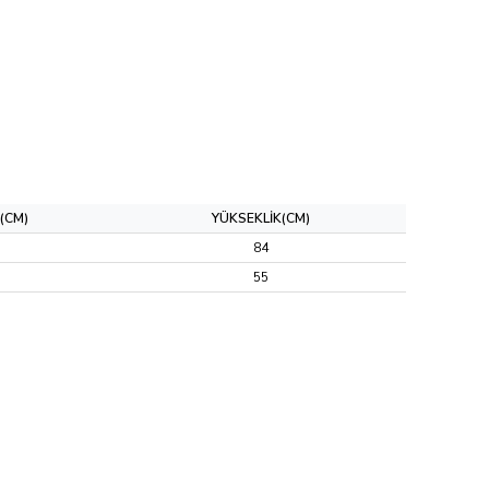
(CM)
YÜKSEKLİK(CM)
84
55