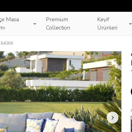
çe Masa
Premium
Keyif
mı
Collection
Ürünleri
AKIMI