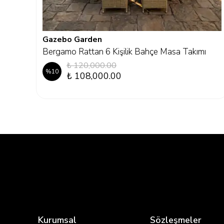
Gazebo Garden
Bergamo Rattan 6 Kişilik Bahçe Masa Takımı
₺ 120,000.00
%
10
₺ 108,000.00
Kurumsal
Sözleşmeler