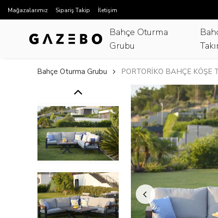
Mağazalarımız
Sipariş Takip
İletişim
Bahçe Oturma
Bah
Grubu
Takı
Bahçe Oturma Grubu
PORTORİKO BAHÇE KÖŞE T