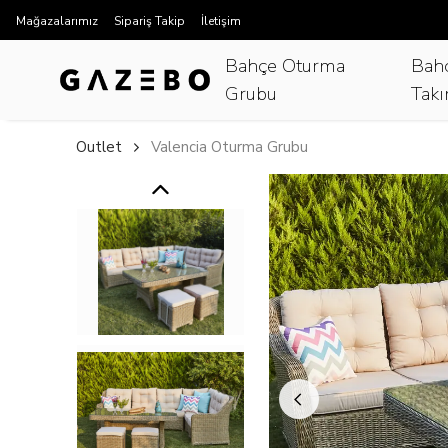
Mağazalarımız
Sipariş Takip
İletişim
Bahçe Oturma
Bah
Grubu
Takı
Outlet
Valencia Oturma Grubu