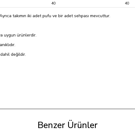
40
40
yrıca takımın iki adet pufu ve bir adet sehpası mevcuttur.
a uygun ürünlerdir.
ıklıdır.
ahil değildir.
Benzer Ürünler