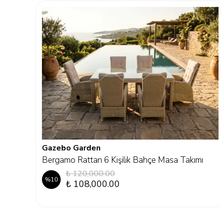
Gazebo Garden
Bergamo Rattan 6 Kişilik Bahçe Masa Takımı
₺ 120,000.00
%
10
₺ 108,000.00