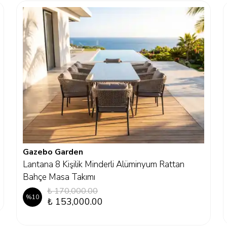
Gazebo Garden
Lantana 8 Kişilik Minderli Alüminyum Rattan
Bahçe Masa Takımı
₺ 170,000.00
%
10
₺ 153,000.00