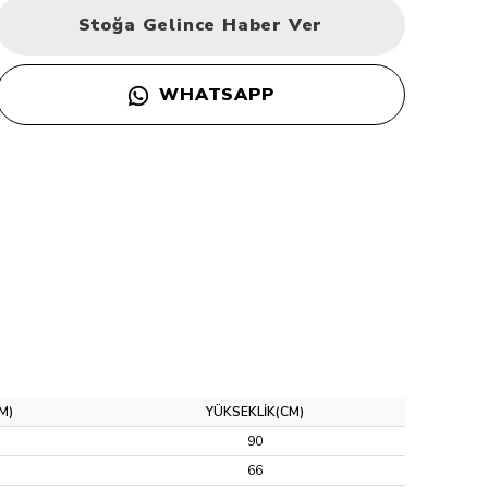
Stoğa Gelince Haber Ver
WHATSAPP
M)
YÜKSEKLİK(CM)
90
66