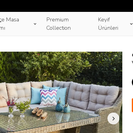
çe Masa
Premium
Keyif
mı
Collection
Ürünleri