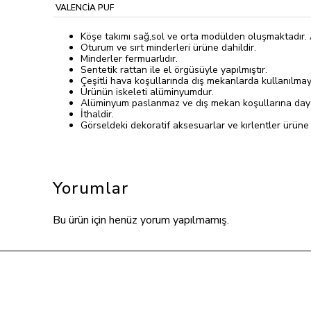
VALENCİA PUF
Köşe takımı sağ,sol ve orta modülden oluşmaktadır. A
Oturum ve sırt minderleri ürüne dahildir.
Minderler fermuarlıdır.
Sentetik rattan ile el örgüsüyle yapılmıştır.
Çeşitli hava koşullarında dış mekanlarda kullanılmay
Ürünün iskeleti alüminyumdur.
Alüminyum paslanmaz ve dış mekan koşullarına dayan
İthaldir.
Görseldeki dekoratif aksesuarlar ve kırlentler ürüne d
Yorumlar
Bu ürün için henüz yorum yapılmamış.