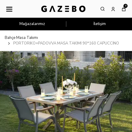
0
Mağazalarımız
İletişim
Bahçe Masa Takımı
PORTORİKO+PADOVVA MASA TAKIMI 90*160 CAPUCCİNO