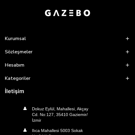
Kurumsal
Sözleşmeler
Hesabım
Kategoriler
İletişim
👤
Dokuz Eylül, Mahallesi, Akçay
Cd. No:127, 35410 Gaziemir/
İzmir
👤
Ilıca Mahallesi 5003 Sokak