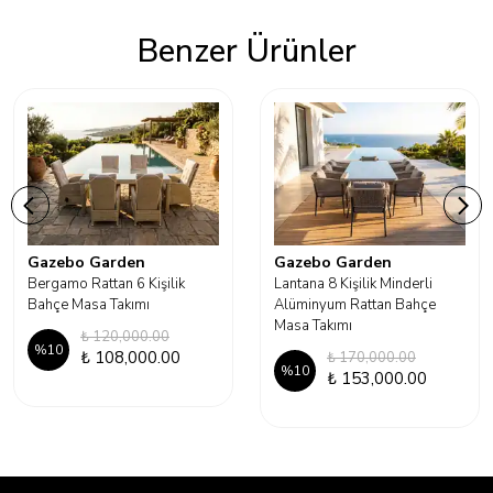
Benzer Ürünler
Gazebo Garden
Gazebo Garden
Bergamo Rattan 6 Kişilik
Lantana 8 Kişilik Minderli
Bahçe Masa Takımı
Alüminyum Rattan Bahçe
Masa Takımı
₺ 120,000.00
%
10
₺ 108,000.00
₺ 170,000.00
%
10
₺ 153,000.00